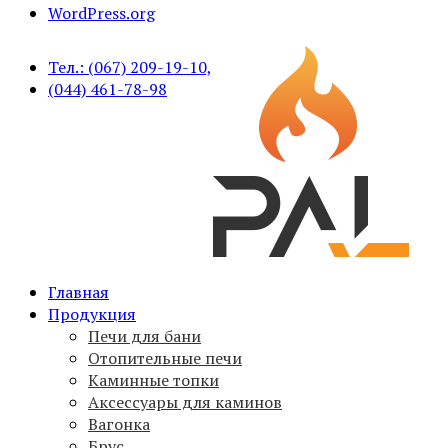
WordPress.org
Тел.: (067) 209-19-10,
(044) 461-78-98
Печи для бани PAL, вагонка, брус, дымоходы,
Главная
PAL
аксессуары
Продукция
Печи для бани
Отопительные печи
Каминные топки
Аксессуары для каминов
Вагонка
Брус