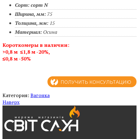
Сорт: сорт N
Ширина, мм:
75
Толщина, мм:
15
Материал:
Осина
Короткомеры в наличии:
>0,8 м ≤1,8 м
-20%,
≤0,8 м -50%
ПОЛУЧИТЬ КОНСУЛЬТАЦИЮ
Категория:
Вагонка
Наверх