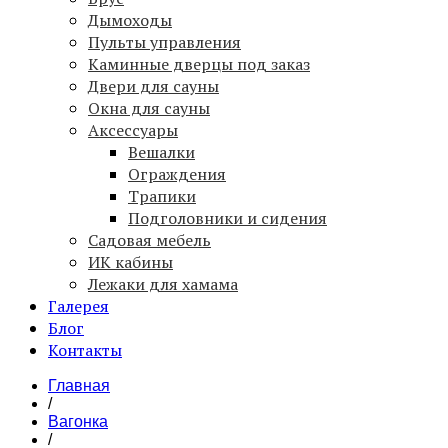
Дымоходы
Пульты управления
Каминные дверцы под заказ
Двери для сауны
Окна для сауны
Аксессуары
Вешалки
Ограждения
Трапики
Подголовники и сидения
Садовая мебель
ИК кабины
Лежаки для хамама
Галерея
Блог
Контакты
Главная
/
Вагонка
/