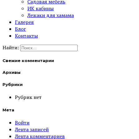
Садовая мебель
ИК кабины
Лежаки для хамама
Галерея
Блог
Контакты
Найти:
Свежие комментарии
Архивы
Рубрики
Рубрик нет
Мета
Войти
Лента записей
Лента комментариев