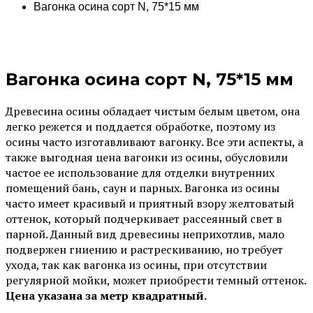
Вагонка осина сорт N, 75*15 мм
Вагонка осина сорт N, 75*15 мм
Древесина осины обладает чистым белым цветом, она
легко режется и поддается обработке, поэтому из
осины часто изготавливают вагонку. Все эти аспекты, а
также выгодная цена вагонки из осины, обусловили
частое ее использование для отделки внутренних
помещений бань, саун и парных. Вагонка из осины
часто имеет красивый и приятный взору желтоватый
оттенок, который подчеркивает рассеянный свет в
парной. Данный вид древесины неприхотлив, мало
подвержен гниению и растрескиванию, но требует
ухода, так как вагонка из осины, при отсутствии
регулярной мойки, может приобрести темный оттенок.
Цена указана за метр квадратный.