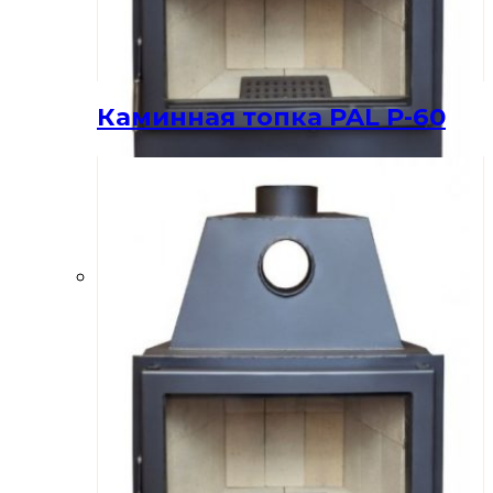
Каминная топка PAL P-60