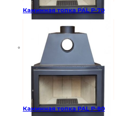
Каминная топка PAL P-70
Каминная топка PAL P-80