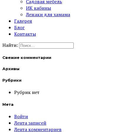
Садовая мебель
ИК кабины
Лежаки для хамама
Галерея
Блог
Контакты
Найти:
Свежие комментарии
Архивы
Рубрики
Рубрик нет
Мета
Войти
Лента записей
Лента комментариев