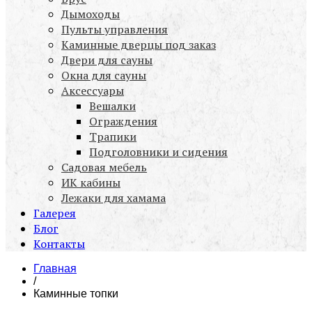
Дымоходы
Пульты управления
Каминные дверцы под заказ
Двери для сауны
Окна для сауны
Аксессуары
Вешалки
Ограждения
Трапики
Подголовники и сидения
Садовая мебель
ИК кабины
Лежаки для хамама
Галерея
Блог
Контакты
Главная
/
Каминные топки