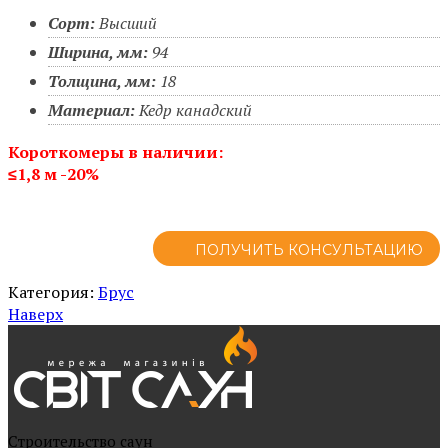
Сорт:
Высший
Ширина, мм:
94
Толщина, мм:
18
Материал:
Кедр канадский
Короткомеры в наличии:
≤1,8 м -20%
ПОЛУЧИТЬ КОНСУЛЬТАЦИЮ
Категория:
Брус
Наверх
Cтроительство саун