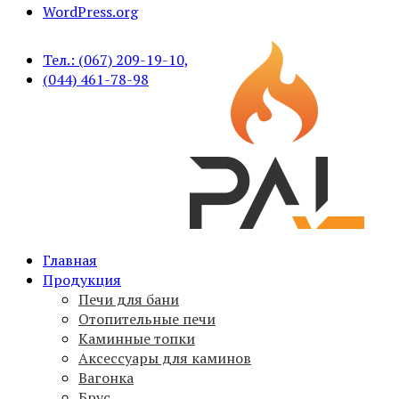
WordPress.org
Тел.: (067) 209-19-10,
(044) 461-78-98
Печи для бани PAL, вагонка, брус, дымоходы,
Главная
PAL
аксессуары
Продукция
Печи для бани
Отопительные печи
Каминные топки
Аксессуары для каминов
Вагонка
Брус