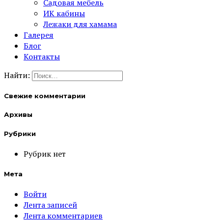
Садовая мебель
ИК кабины
Лежаки для хамама
Галерея
Блог
Контакты
Найти:
Свежие комментарии
Архивы
Рубрики
Рубрик нет
Мета
Войти
Лента записей
Лента комментариев