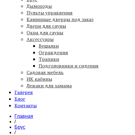
Дымоходы
Пульты управления
Каминные дверцы под заказ
Двери для сауны
Окна для сауны
Аксессуары
Вешалки
Ограждения
Трапики
Подголовники и сидения
Садовая мебель
ИК кабины
Лежаки для хамама
Галерея
Блог
Контакты
Главная
/
Брус
/