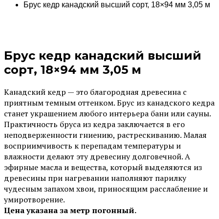
Брус кедр канадский высший сорт, 18×94 мм 3,05 м
Брус кедр канадский высший
сорт, 18×94 мм 3,05 м
Канадский кедр — это благородная древесина с
приятным темным оттенком. Брус из канадского кедра
станет украшением любого интерьера бани или сауны.
Практичность бруса из кедра заключается в его
неподверженности гниению, растрескиванию. Малая
восприимчивость к перепадам температуры и
влажности делают эту древесину долговечной. А
эфирные масла и вещества, который выделяются из
древесины при нагревании наполняют парилку
чудесным запахом хвои, приносящим расслабление и
умиротворение.
Цена указана за метр погонный.