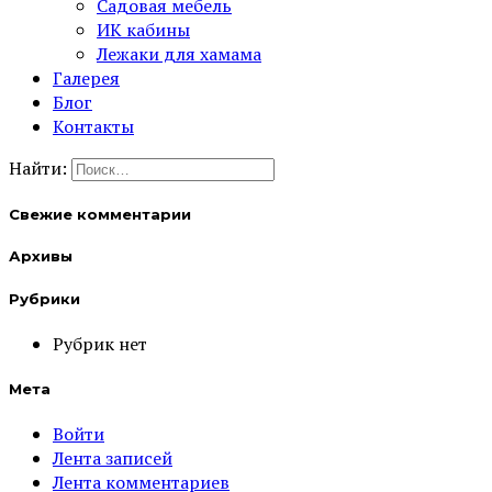
Садовая мебель
ИК кабины
Лежаки для хамама
Галерея
Блог
Контакты
Найти:
Свежие комментарии
Архивы
Рубрики
Рубрик нет
Мета
Войти
Лента записей
Лента комментариев