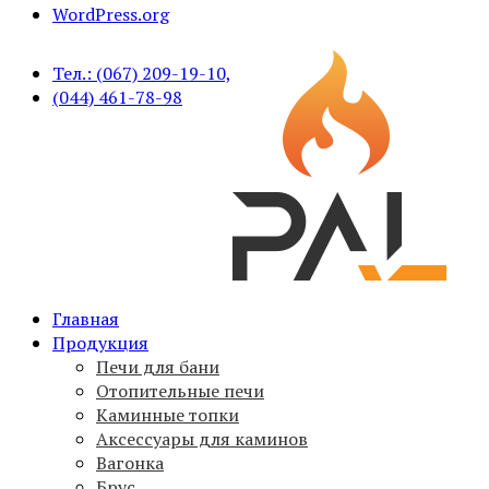
WordPress.org
Тел.: (067) 209-19-10,
(044) 461-78-98
Печи для бани PAL, вагонка, брус, дымоходы,
Главная
PAL
аксессуары
Продукция
Печи для бани
Отопительные печи
Каминные топки
Аксессуары для каминов
Вагонка
Брус