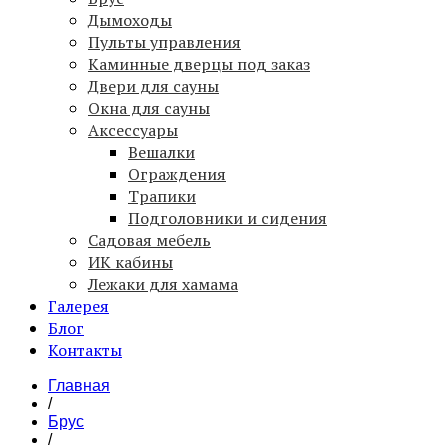
Дымоходы
Пульты управления
Каминные дверцы под заказ
Двери для сауны
Окна для сауны
Аксессуары
Вешалки
Ограждения
Трапики
Подголовники и сидения
Садовая мебель
ИК кабины
Лежаки для хамама
Галерея
Блог
Контакты
Главная
/
Брус
/