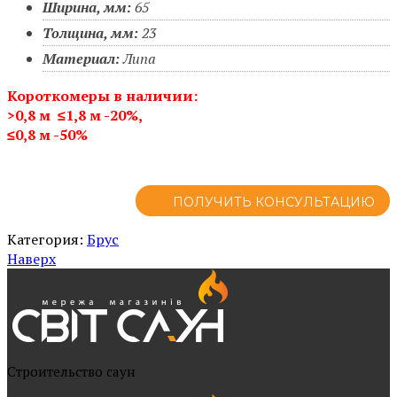
Ширина, мм:
65
Толщина, мм:
23
Материал:
Липа
Короткомеры в наличии:
>0,8 м ≤1,8 м
-20%,
≤0,8 м -50%
ПОЛУЧИТЬ КОНСУЛЬТАЦИЮ
Категория:
Брус
Наверх
Cтроительство саун