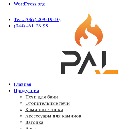
WordPress.org
Тел.: (067) 209-19-10,
(044) 461-78-98
Печи для бани PAL, вагонка, брус, дымоходы,
Главная
PAL
аксессуары
Продукция
Печи для бани
Отопительные печи
Каминные топки
Аксессуары для каминов
Вагонка
Брус