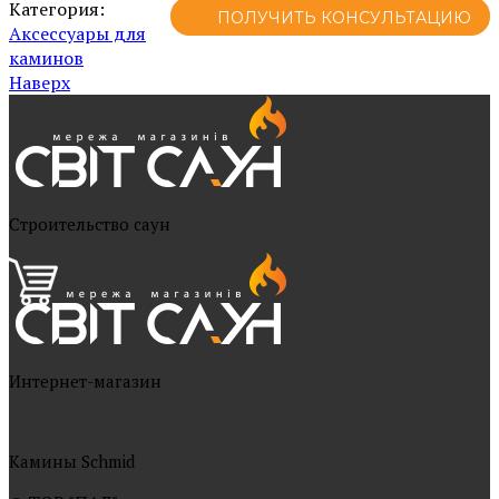
Категория:
ПОЛУЧИТЬ КОНСУЛЬТАЦИЮ
Аксессуары для
каминов
Наверх
Cтроительство саун
Интернет-магазин
Камины Schmid