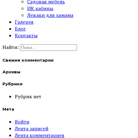
Садовая мебель
ИК кабины
Лежаки для хамама
Галерея
Блог
Контакты
Найти:
Свежие комментарии
Архивы
Рубрики
Рубрик нет
Мета
Войти
Лента записей
Лента комментариев