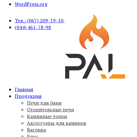
WordPress.org
Тел.: (067) 209-19-10,
(044) 461-78-98
Печи для бани PAL, вагонка, брус, дымоходы,
Главная
PAL
аксессуары
Продукция
Печи для бани
Отопительные печи
Каминные топки
Аксессуары для каминов
Вагонка
Брус