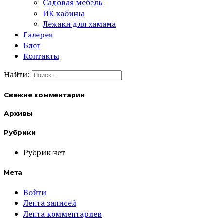
Садовая мебель
ИК кабины
Лежаки для хамама
Галерея
Блог
Контакты
Найти:
Свежие комментарии
Архивы
Рубрики
Рубрик нет
Мета
Войти
Лента записей
Лента комментариев