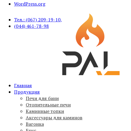
WordPress.org
Тел.: (067) 209-19-10,
(044) 461-78-98
Печи для бани PAL, вагонка, брус, дымоходы,
Главная
PAL
аксессуары
Продукция
Печи для бани
Отопительные печи
Каминные топки
Аксессуары для каминов
Вагонка
Брус