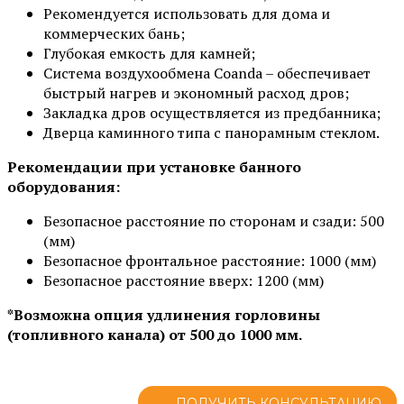
Рекомендуется использовать для дома и
коммерческих бань;
Глубокая емкость для камней;
Система воздухообмена Coanda – обеспечивает
быстрый нагрев и экономный расход дров;
Закладка дров осуществляется из предбанника;
Дверца каминного типа с панорамным стеклом.
Рекомендации при установке банного
оборудования:
Безопасное расстояние по сторонам и сзади: 500
(мм)
Безопасное фронтальное расстояние: 1000 (мм)
Безопасное расстояние вверх: 1200 (мм)
*Возможна опция удлинения горловины
(топливного канала) от 500 до 1000 мм.
ПОЛУЧИТЬ КОНСУЛЬТАЦИЮ