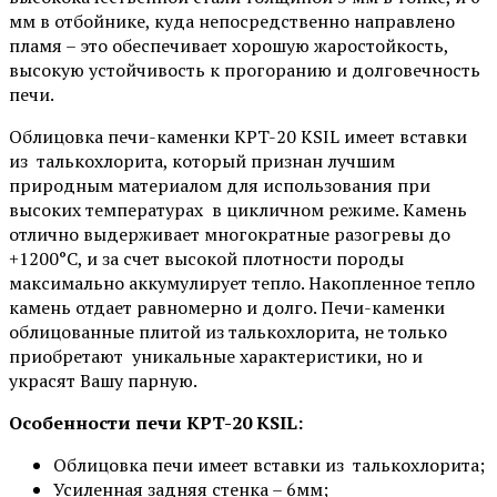
мм в отбойнике, куда непосредственно направлено
пламя – это обеспечивает хорошую жаростойкость,
высокую устойчивость к прогоранию и долговечность
печи.
Облицовка печи-каменки KPT-20 KSIL имеет вставки
из талькохлорита, который признан лучшим
природным материалом для использования при
высоких температурах в цикличном режиме. Камень
отлично выдерживает многократные разогревы до
+1200°С, и за счет высокой плотности породы
максимально аккумулирует тепло. Накопленное тепло
камень отдает равномерно и долго. Печи-каменки
облицованные плитой из талькохлорита, не только
приобретают уникальные характеристики, но и
украсят Вашу парную.
Особенности печи KPT-20 KSIL​​​​​​​:
Облицовка печи имеет вставки из талькохлорита;
Усиленная задняя стенка – 6мм;