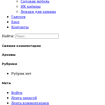
Садовая мебель
ИК кабины
Лежаки для хамама
Галерея
Блог
Контакты
Найти:
Свежие комментарии
Архивы
Рубрики
Рубрик нет
Мета
Войти
Лента записей
Лента комментариев