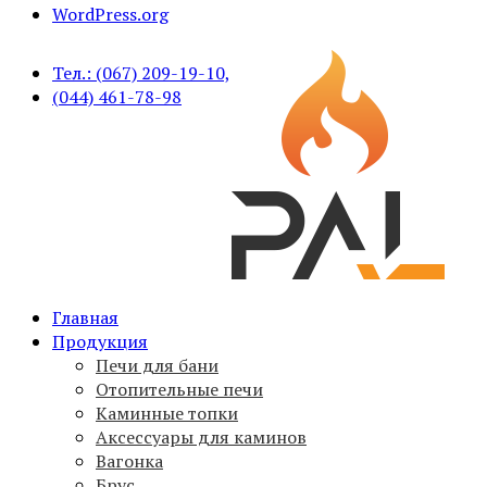
WordPress.org
Тел.: (067) 209-19-10,
(044) 461-78-98
Печи для бани PAL, вагонка, брус, дымоходы,
Главная
PAL
аксессуары
Продукция
Печи для бани
Отопительные печи
Каминные топки
Аксессуары для каминов
Вагонка
Брус