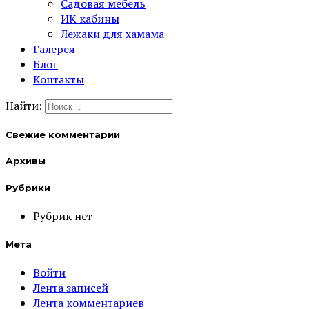
Садовая мебель
ИК кабины
Лежаки для хамама
Галерея
Блог
Контакты
Найти:
Свежие комментарии
Архивы
Рубрики
Рубрик нет
Мета
Войти
Лента записей
Лента комментариев