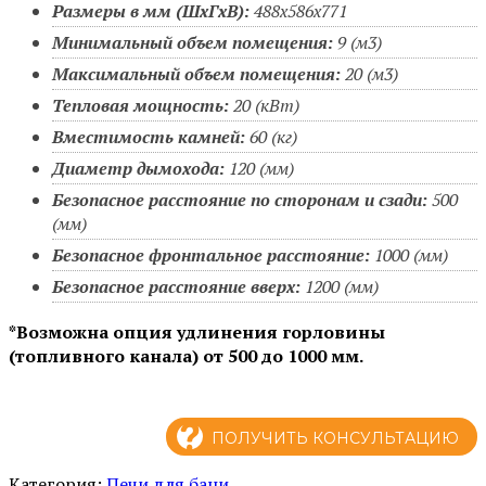
Размеры в мм (ШхГхВ):
488х586х771
Минимальный объем помещения:
9 (м3)
Максимальный объем помещения:
20 (м3)
Тепловая мощность:
20 (кВт)
Вместимость камней:
60 (кг)
Диаметр дымохода:
120 (мм)
Безопасное расстояние по сторонам и сзади:
500
(мм)
Безопасное фронтальное расстояние:
1000 (мм)
Безопасное расстояние вверх:
1200 (мм)
*Возможна опция удлинения горловины
(топливного канала) от 500 до 1000 мм.
ПОЛУЧИТЬ КОНСУЛЬТАЦИЮ
Категория:
Печи для бани