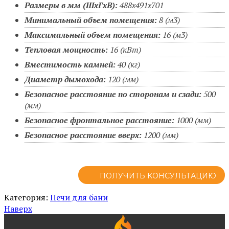
Размеры в мм (ШхГхВ):
488х491х701
Минимальный объем помещения:
8 (м3)
Максимальный объем помещения:
16 (м3)
Тепловая мощность:
16 (кВт)
Вместимость камней:
40 (кг)
Диаметр дымохода:
120 (мм)
Безопасное расстояние по сторонам и сзади:
500
(мм)
Безопасное фронтальное расстояние:
1000 (мм)
Безопасное расстояние вверх:
1200 (мм)
ПОЛУЧИТЬ КОНСУЛЬТАЦИЮ
Категория:
Печи для бани
Наверх