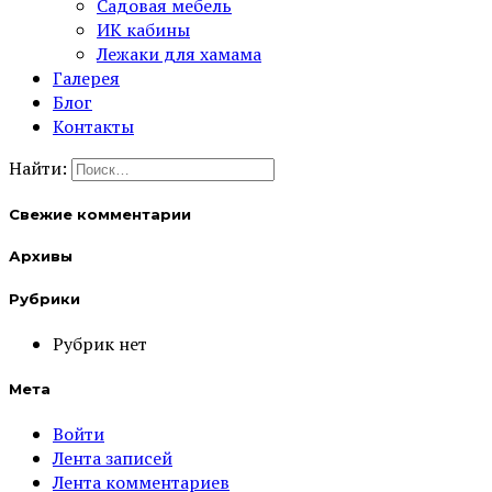
Садовая мебель
ИК кабины
Лежаки для хамама
Галерея
Блог
Контакты
Найти:
Свежие комментарии
Архивы
Рубрики
Рубрик нет
Мета
Войти
Лента записей
Лента комментариев