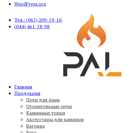
WordPress.org
Тел.: (067) 209-19-10,
(044) 461-78-98
Печи для бани PAL, вагонка, брус, дымоходы,
Главная
PAL
аксессуары
Продукция
Печи для бани
Отопительные печи
Каминные топки
Аксессуары для каминов
Вагонка
Брус