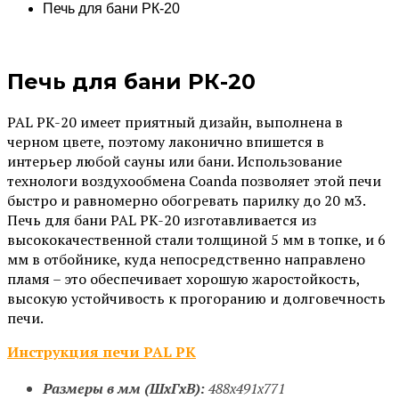
Печь для бани PК-20
Печь для бани PК-20
PAL PK-20 имеет приятный дизайн, выполнена в
черном цвете, поэтому лаконично впишется в
интерьер любой сауны или бани. Использование
технологи воздухообмена Coanda позволяет этой печи
быстро и равномерно обогревать парилку до 20 м3.
Печь для бани PAL PK-20 изготавливается из
высококачественной стали толщиной 5 мм в топке, и 6
мм в отбойнике, куда непосредственно направлено
пламя – это обеспечивает хорошую жаростойкость,
высокую устойчивость к прогоранию и долговечность
печи.
Инструкция печи PAL PK
Размеры в мм (ШхГхВ):
488х491х771