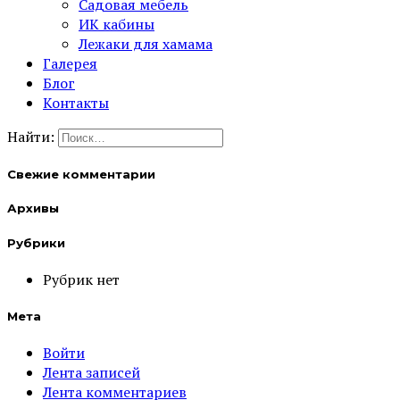
Садовая мебель
ИК кабины
Лежаки для хамама
Галерея
Блог
Контакты
Найти:
Свежие комментарии
Архивы
Рубрики
Рубрик нет
Мета
Войти
Лента записей
Лента комментариев