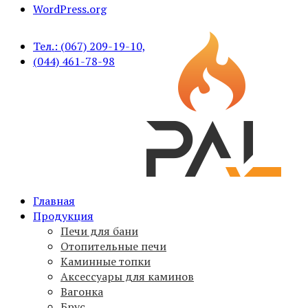
WordPress.org
Тел.: (067) 209-19-10,
(044) 461-78-98
Печи для бани PAL, вагонка, брус, дымоходы,
Главная
PAL
аксессуары
Продукция
Печи для бани
Отопительные печи
Каминные топки
Аксессуары для каминов
Вагонка
Брус