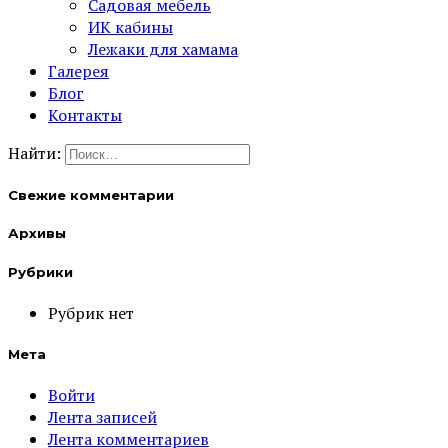
Садовая мебель
ИК кабины
Лежаки для хамама
Галерея
Блог
Контакты
Найти:
Свежие комментарии
Архивы
Рубрики
Рубрик нет
Мета
Войти
Лента записей
Лента комментариев