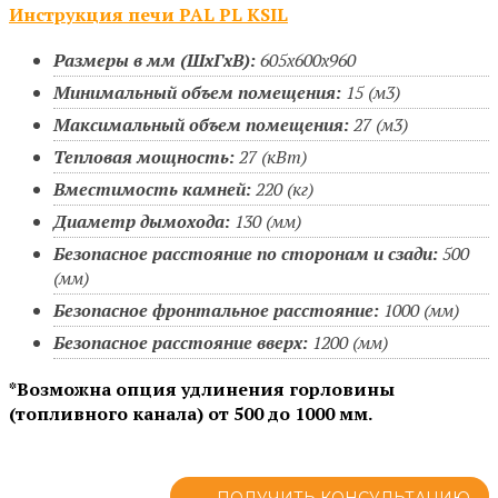
Инструкция печи PAL PL KSIL
Размеры в мм (ШхГхВ):
605х600х960
Минимальный объем помещения:
15 (м3)
Максимальный объем помещения:
27 (м3)
Тепловая мощность:
27 (кВт)
Вместимость камней:
220 (кг)
Диаметр дымохода:
130 (мм)
Безопасное расстояние по сторонам и сзади:
500
(мм)
Безопасное фронтальное расстояние:
1000 (мм)
Безопасное расстояние вверх:
1200 (мм)
*Возможна опция удлинения горловины
(топливного канала) от 500 до 1000 мм.
ПОЛУЧИТЬ КОНСУЛЬТАЦИЮ