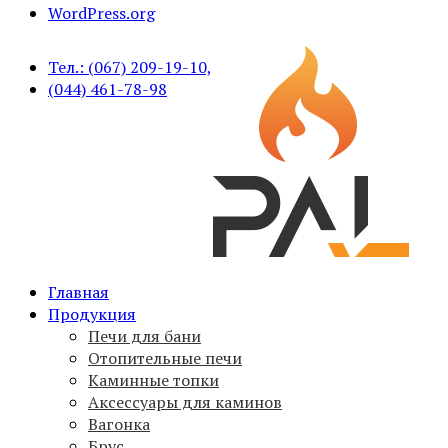
WordPress.org
Тел.: (067) 209-19-10,
(044) 461-78-98
Печи для бани PAL, вагонка, брус, дымоходы,
Главная
PAL
аксессуары
Продукция
Печи для бани
Отопительные печи
Каминные топки
Аксессуары для каминов
Вагонка
Брус