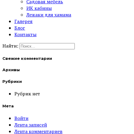
Садовая мебель
ИК кабины
Лежаки для хамама
Галерея
Блог
Контакты
Найти:
Свежие комментарии
Архивы
Рубрики
Рубрик нет
Мета
Войти
Лента записей
Лента комментариев