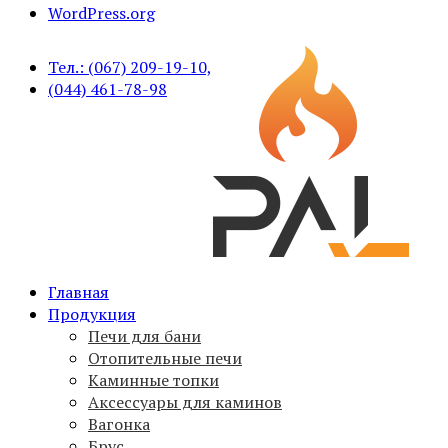
WordPress.org
Тел.: (067) 209-19-10,
(044) 461-78-98
Печи для бани PAL, вагонка, брус, дымоходы, аксессуар
Главная
PAL
Продукция
Печи для бани
Отопительные печи
Каминные топки
Аксессуары для каминов
Вагонка
Брус