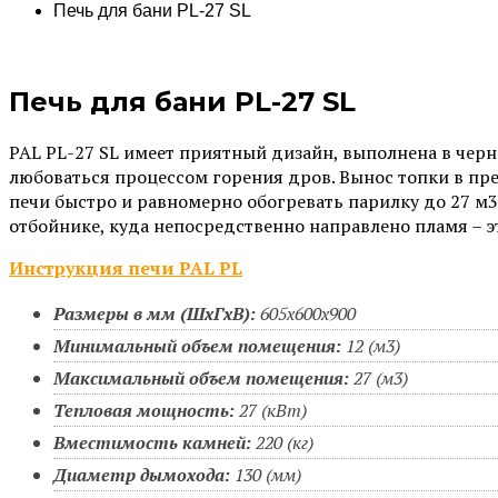
Печь для бани PL-27 SL
Печь для бани PL-27 SL
PAL PL-27 SL имеет приятный дизайн, выполнена в черн
любоваться процессом горения дров. Вынос топки в пре
печи быстро и равномерно обогревать парилку до 27 м3.
отбойнике, куда непосредственно направлено пламя – э
Инструкция печи PAL PL
Размеры в мм (ШхГхВ):
605х600х900
Минимальный объем помещения:
12 (м3)
Максимальный объем помещения:
27 (м3)
Тепловая мощность:
27 (кВт)
Вместимость камней:
220 (кг)
Диаметр дымохода:
130 (мм)