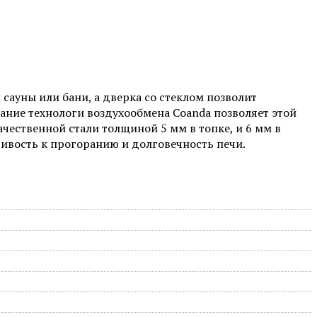
сауны или бани, а дверка со стеклом позволит
ание технологи воздухообмена Coanda позволяет этой
ачественной стали толщиной 5 мм в топке, и 6 мм в
чивость к прогоранию и долговечность печи.