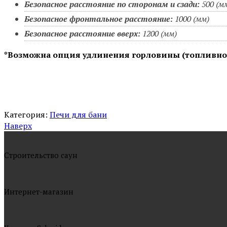
Безопасное расстояние по сторонам и сзади:
500 (м
Безопасное фронтальное расстояние:
1000 (мм)
Безопасное расстояние вверх:
1200 (мм)
*Возможна опция удлинения горловины (топливного 
Категория:
Печи для бани
Наверх
Cтроительство саун
Интернет-магазин