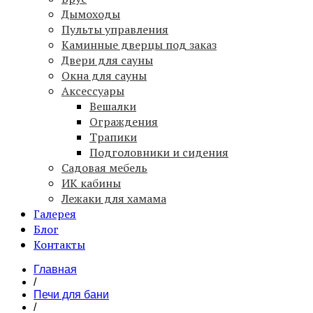
Дымоходы
Пульты управления
Каминные дверцы под заказ
Двери для сауны
Окна для сауны
Аксессуары
Вешалки
Ограждения
Трапики
Подголовники и сидения
Садовая мебель
ИК кабины
Лежаки для хамама
Галерея
Блог
Контакты
Главная
/
Печи для бани
/