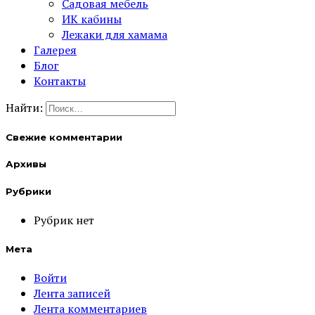
Садовая мебель
ИК кабины
Лежаки для хамама
Галерея
Блог
Контакты
Найти:
Свежие комментарии
Архивы
Рубрики
Рубрик нет
Мета
Войти
Лента записей
Лента комментариев