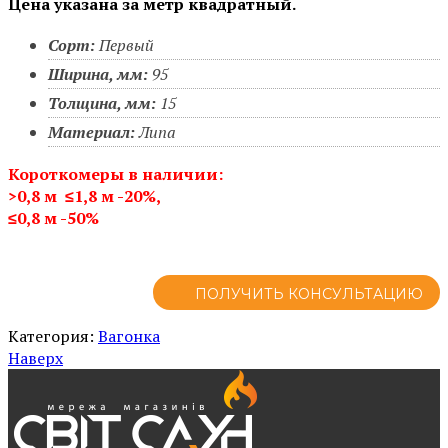
Цена указана за метр квадратный.
Сорт:
Первый
Ширина, мм:
95
Толщина, мм:
15
Материал:
Липа
Короткомеры в наличии:
>0,8 м ≤1,8 м
-20%,
≤0,8 м -50%
ПОЛУЧИТЬ КОНСУЛЬТАЦИЮ
Категория:
Вагонка
Наверх