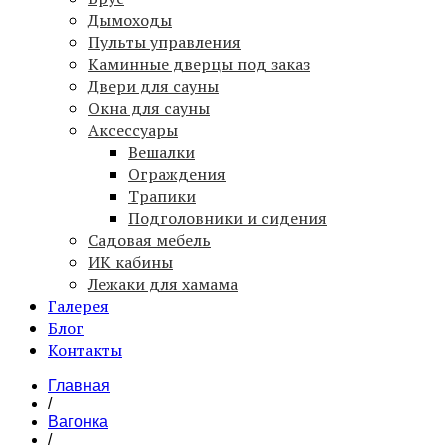
Дымоходы
Пульты управления
Каминные дверцы под заказ
Двери для сауны
Окна для сауны
Аксессуары
Вешалки
Ограждения
Трапики
Подголовники и сидения
Садовая мебель
ИК кабины
Лежаки для хамама
Галерея
Блог
Контакты
Главная
/
Вагонка
/