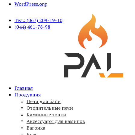
WordPress.org
Тел.: (067) 209-19-10,
(044) 461-78-98
Печи для бани PAL, вагонка, брус, дымоходы,
Главная
PAL
аксессуары
Продукция
Печи для бани
Отопительные печи
Каминные топки
Аксессуары для каминов
Вагонка
Брус