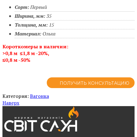
Сорт:
Первый
Ширина, мм:
35
Толщина, мм:
15
Материал:
Ольха
Короткомеры в наличии:
>0,8 м ≤1,8 м
-20%,
≤0,8 м -50%
ПОЛУЧИТЬ КОНСУЛЬТАЦИЮ
Категория:
Вагонка
Наверх