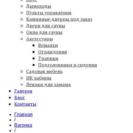
Дымоходы
Пульты управления
Каминные дверцы под заказ
Двери для сауны
Окна для сауны
Аксессуары
Вешалки
Ограждения
Трапики
Подголовники и сидения
Садовая мебель
ИК кабины
Лежаки для хамама
Галерея
Блог
Контакты
Главная
/
Вагонка
/