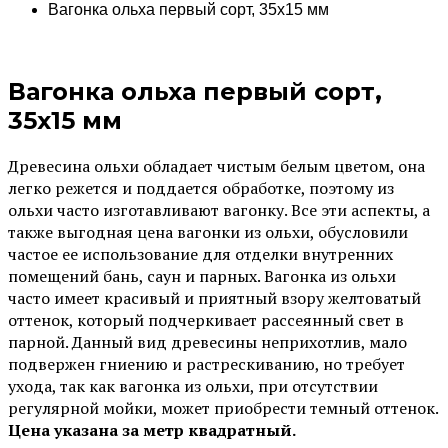
Вагонка ольха первый сорт, 35х15 мм
Вагонка ольха первый сорт,
35х15 мм
Древесина ольхи обладает чистым белым цветом, она
легко режется и поддается обработке, поэтому из
ольхи часто изготавливают вагонку. Все эти аспекты, а
также выгодная цена вагонки из ольхи, обусловили
частое ее использование для отделки внутренних
помещений бань, саун и парных. Вагонка из ольхи
часто имеет красивый и приятный взору желтоватый
оттенок, который подчеркивает рассеянный свет в
парной. Данный вид древесины неприхотлив, мало
подвержен гниению и растрескиванию, но требует
ухода, так как вагонка из ольхи, при отсутствии
регулярной мойки, может приобрести темный оттенок.
Цена указана за метр квадратный.