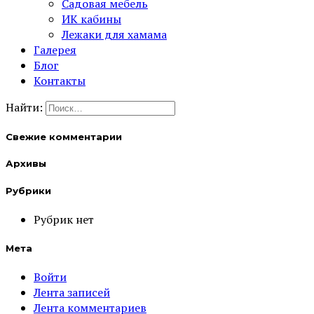
Садовая мебель
ИК кабины
Лежаки для хамама
Галерея
Блог
Контакты
Найти:
Свежие комментарии
Архивы
Рубрики
Рубрик нет
Мета
Войти
Лента записей
Лента комментариев