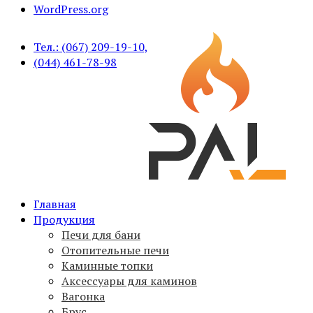
WordPress.org
Тел.: (067) 209-19-10,
(044) 461-78-98
Печи для бани PAL, вагонка, брус, дымоходы,
Главная
PAL
аксессуары
Продукция
Печи для бани
Отопительные печи
Каминные топки
Аксессуары для каминов
Вагонка
Брус