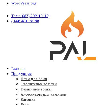
WordPress.org
Тел.: (067) 209-19-10,
(044) 461-78-98
Печи для бани PAL, вагонка, брус, дымоходы,
Главная
PAL
аксессуары
Продукция
Печи для бани
Отопительные печи
Каминные топки
Аксессуары для каминов
Вагонка
Брус