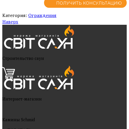
ПОЛУЧИТЬ КОНСУЛЬТАЦИЮ
Категория:
Ограждения
Наверх
Cтроительство саун
Интернет-магазин
Камины Schmid