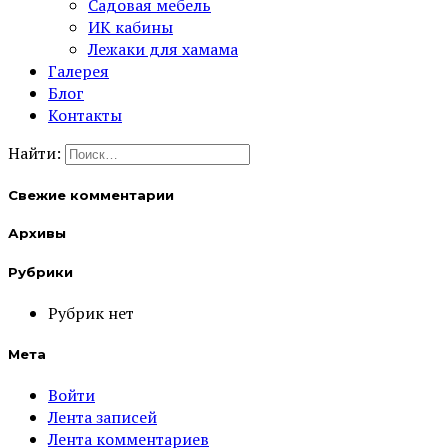
Садовая мебель
ИК кабины
Лежаки для хамама
Галерея
Блог
Контакты
Найти:
Свежие комментарии
Архивы
Рубрики
Рубрик нет
Мета
Войти
Лента записей
Лента комментариев