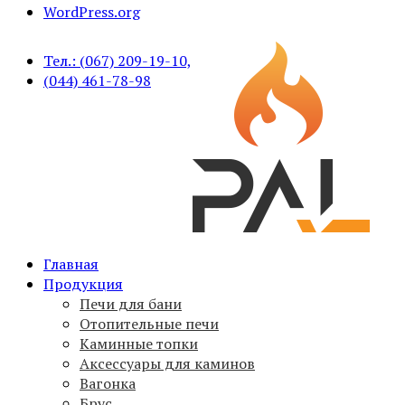
WordPress.org
Тел.: (067) 209-19-10,
(044) 461-78-98
Печи для бани PAL, вагонка, брус, дымоходы,
Главная
PAL
аксессуары
Продукция
Печи для бани
Отопительные печи
Каминные топки
Аксессуары для каминов
Вагонка
Брус