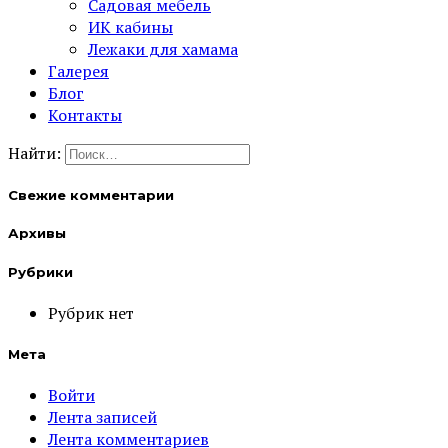
Садовая мебель
ИК кабины
Лежаки для хамама
Галерея
Блог
Контакты
Найти:
Свежие комментарии
Архивы
Рубрики
Рубрик нет
Мета
Войти
Лента записей
Лента комментариев